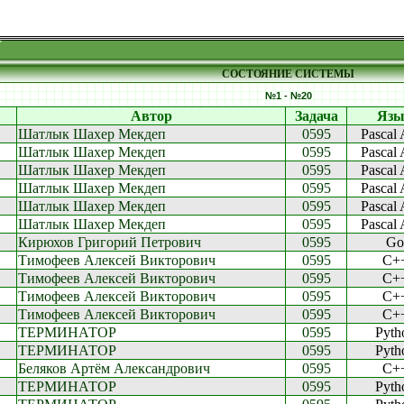
СОСТОЯНИЕ СИСТЕМЫ
№1 - №20
Автор
Задача
Язы
Шатлык Шахер Мекдеп
0595
Pascal
Шатлык Шахер Мекдеп
0595
Pascal
Шатлык Шахер Мекдеп
0595
Pascal
Шатлык Шахер Мекдеп
0595
Pascal
Шатлык Шахер Мекдеп
0595
Pascal
Шатлык Шахер Мекдеп
0595
Pascal
Кирюхов Григорий Петрович
0595
Go
Тимофеев Алексей Викторович
0595
C+
Тимофеев Алексей Викторович
0595
C+
Тимофеев Алексей Викторович
0595
C+
Тимофеев Алексей Викторович
0595
C+
ТЕРМИНАТОР
0595
Pyth
ТЕРМИНАТОР
0595
Pyth
Беляков Артём Александрович
0595
C+
ТЕРМИНАТОР
0595
Pyth