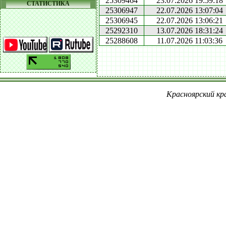
25309464
23.07.2026 19:59:18
СТАТИСТИКА
25306947
22.07.2026 13:07:04
25306945
22.07.2026 13:06:21
25292310
13.07.2026 18:31:24
25288608
11.07.2026 11:03:36
Красноярский кра