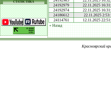
24192985
22.11.2025 16:32
СТАТИСТИКА
24192979
22.11.2025 16:31
24192974
22.11.2025 16:31
24186612
22.11.2025 2:53:
24114761
12.11.2025 22:51
« Назад
Красноярский кра