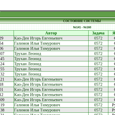
СОСТОЯНИЕ СИСТЕМЫ
№141 - №160
Автор
Задача
Я
29
Као-Ден Игорь Евгеньевич
0572
54
Галимов Илья Тимурович
0572
06
Галимов Илья Тимурович
0572
:07
Трухан Леонид
0572
:45
Трухан Леонид
0572
:24
Трухан Леонид
0572
:55
Трухан Леонид
0572
:32
Трухан Леонид
0572
:21
Као-Ден Игорь Евгеньевич
0572
18
Као-Ден Игорь Евгеньевич
0572
01
Као-Ден Игорь Евгеньевич
0572
12
Као-Ден Игорь Евгеньевич
0572
:09
Као-Ден Игорь Евгеньевич
0572
:19
Галимов Илья Тимурович
0572
P
:38
Галимов Илья Тимурович
0572
P