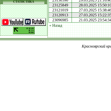
23130590
29.03.2025 21:16:4
СТАТИСТИКА
23125849
28.03.2025 15:50:1
23121019
27.03.2025 15:38:4
23120913
27.03.2025 15:22:3
23096985
21.03.2025 23:54:3
« Назад
Красноярский кра