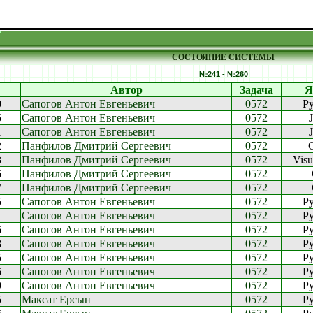
СОСТОЯНИЕ СИСТЕМЫ
№241 - №260
Автор
Задача
Я
0
Сапогов Антон Евгеньевич
0572
Py
5
Сапогов Антон Евгеньевич
0572
1
Сапогов Антон Евгеньевич
0572
2
Панфилов Дмитрий Сергеевич
0572
3
Панфилов Дмитрий Сергеевич
0572
Vis
6
Панфилов Дмитрий Сергеевич
0572
7
Панфилов Дмитрий Сергеевич
0572
5
Сапогов Антон Евгеньевич
0572
Py
1
Сапогов Антон Евгеньевич
0572
Py
6
Сапогов Антон Евгеньевич
0572
Py
8
Сапогов Антон Евгеньевич
0572
Py
5
Сапогов Антон Евгеньевич
0572
Py
6
Сапогов Антон Евгеньевич
0572
Py
9
Сапогов Антон Евгеньевич
0572
Py
5
Максат Ерсын
0572
Py