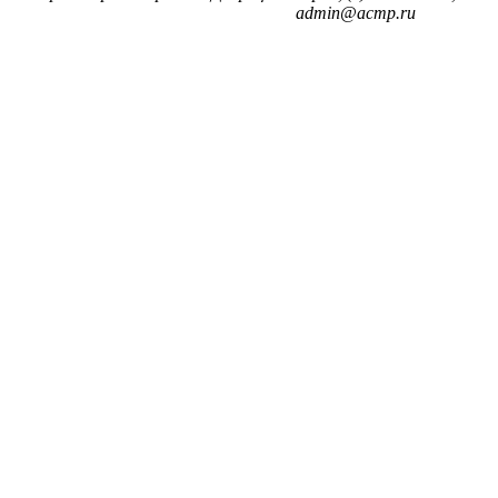
admin@acmp.ru