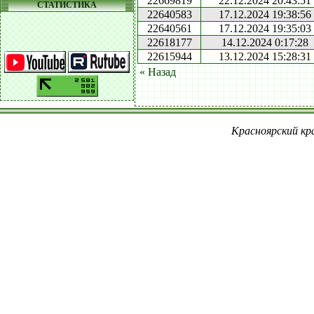
22669819
22.12.2024 20:43:51
СТАТИСТИКА
22640583
17.12.2024 19:38:56
22640561
17.12.2024 19:35:03
22618177
14.12.2024 0:17:28
22615944
13.12.2024 15:28:31
« Назад
Красноярский кра