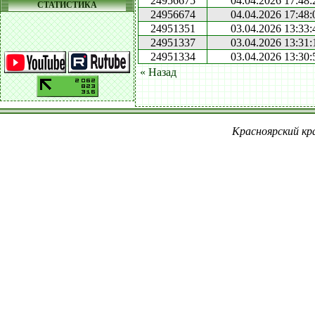
24956675
04.04.2026 17:48:
СТАТИСТИКА
24956674
04.04.2026 17:48:
24951351
03.04.2026 13:33:
24951337
03.04.2026 13:31:
24951334
03.04.2026 13:30:
« Назад
Красноярский кра