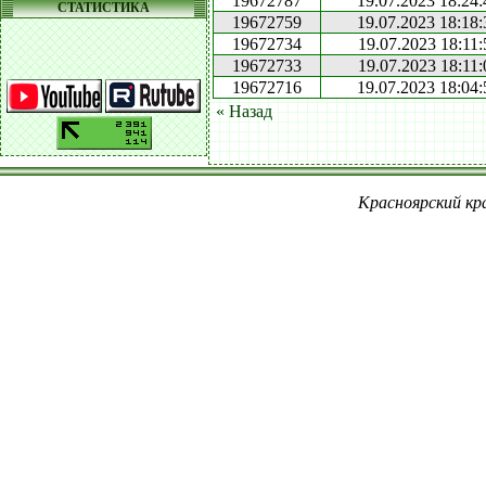
19672787
19.07.2023 18:24:
СТАТИСТИКА
19672759
19.07.2023 18:18:
19672734
19.07.2023 18:11:
19672733
19.07.2023 18:11:
19672716
19.07.2023 18:04:
« Назад
Красноярский кра