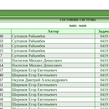
СОСТОЯНИЕ СИСТЕМЫ
№601 - №620
Автор
Задач
30
Султанов Райымбек
0419
03
Султанов Райымбек
0419
03
Султанов Райымбек
0419
25
Султанов Райымбек
0419
17
Султанов Райымбек
0419
51
Поспелов Михаил Денисович
0419
14
Поспелов Михаил Денисович
0419
57
Шириков Егор Евгеньевич
0419
40
Шириков Егор Евгеньевич
0419
37
Окулов Дмитрий Александрович
0419
51
Шириков Егор Евгеньевич
0419
46
Шириков Егор Евгеньевич
0419
11
Шириков Егор Евгеньевич
0419
00
Шириков Егор Евгеньевич
0419
21
Шириков Егор Евгеньевич
0419