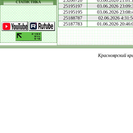
25200720
05.06.2026 21:01:
СТАТИСТИКА
25195197
03.06.2026 23:09:
25195195
03.06.2026 23:08:
25188787
02.06.2026 4:31:5
25187783
01.06.2026 20:46:
Красноярский кра