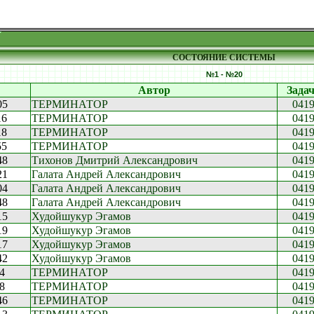
СОСТОЯНИЕ СИСТЕМЫ
№1 - №20
Автор
Зада
05
ТЕРМИНАТОР
041
16
ТЕРМИНАТОР
041
18
ТЕРМИНАТОР
041
55
ТЕРМИНАТОР
041
48
Тихонов Дмитрий Александрович
041
21
Галата Андрей Александрович
041
04
Галата Андрей Александрович
041
48
Галата Андрей Александрович
041
15
Худойшукур Эгамов
041
19
Худойшукур Эгамов
041
17
Худойшукур Эгамов
041
42
Худойшукур Эгамов
041
4
ТЕРМИНАТОР
041
8
ТЕРМИНАТОР
041
46
ТЕРМИНАТОР
041