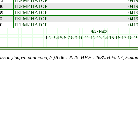
13
ТЕРМИНАТОР
041
36
ТЕРМИНАТОР
041
49
ТЕРМИНАТОР
041
0
ТЕРМИНАТОР
041
01
ТЕРМИНАТОР
041
№1 - №20
1
2
3
4
5
6
7
8
9
10
11
12
13
14
15
16
17
18
1
евой Дворец пионеров, (c)2006 - 2026, ИНН 246305493507, E-ma