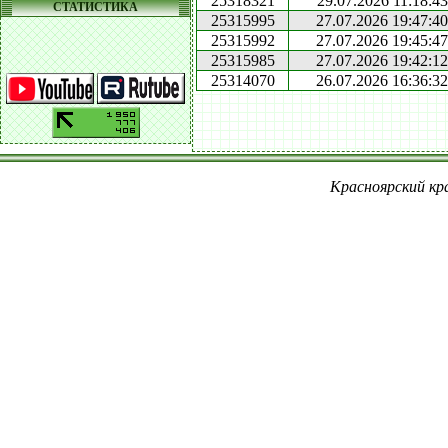
25318321
29.07.2026 11:18:43
СТАТИСТИКА
25315995
27.07.2026 19:47:40
25315992
27.07.2026 19:45:47
25315985
27.07.2026 19:42:12
25314070
26.07.2026 16:36:32
Красноярский кра