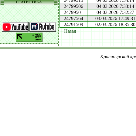
24799515
04.03.2026 7:34:14
СТАТИСТИКА
24799506
04.03.2026 7:33:14
24799501
04.03.2026 7:32:27
24797564
03.03.2026 17:49:31
24791509
02.03.2026 18:35:30
« Назад
Красноярский кра