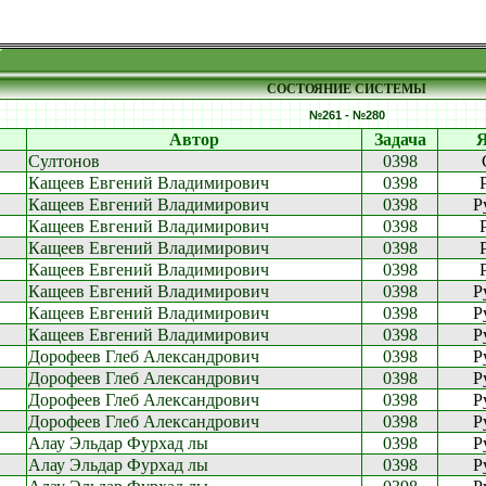
СОСТОЯНИЕ СИСТЕМЫ
№261 - №280
Автор
Задача
Султонов
0398
Кащеев Евгений Владимирович
0398
Кащеев Евгений Владимирович
0398
P
Кащеев Евгений Владимирович
0398
Кащеев Евгений Владимирович
0398
Кащеев Евгений Владимирович
0398
Кащеев Евгений Владимирович
0398
P
Кащеев Евгений Владимирович
0398
P
Кащеев Евгений Владимирович
0398
P
Дорофеев Глеб Александрович
0398
P
Дорофеев Глеб Александрович
0398
P
Дорофеев Глеб Александрович
0398
P
Дорофеев Глеб Александрович
0398
P
Алау Эльдар Фурхад лы
0398
P
Алау Эльдар Фурхад лы
0398
P