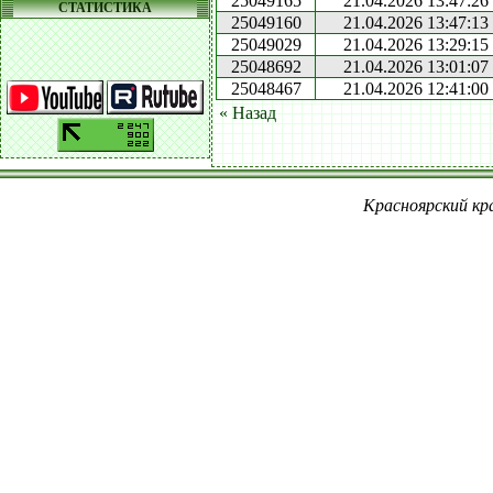
25049165
21.04.2026 13:47:26
СТАТИСТИКА
25049160
21.04.2026 13:47:13
25049029
21.04.2026 13:29:15
25048692
21.04.2026 13:01:07
25048467
21.04.2026 12:41:00
« Назад
Красноярский кра