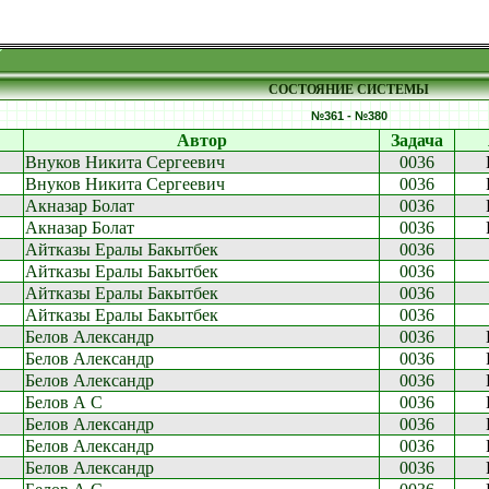
СОСТОЯНИЕ СИСТЕМЫ
№361 - №380
Автор
Задача
Внуков Никита Сергеевич
0036
Внуков Никита Сергеевич
0036
Акназар Болат
0036
Акназар Болат
0036
Айтказы Ералы Бакытбек
0036
Айтказы Ералы Бакытбек
0036
Айтказы Ералы Бакытбек
0036
Айтказы Ералы Бакытбек
0036
Белов Александр
0036
Белов Александр
0036
Белов Александр
0036
Белов А С
0036
Белов Александр
0036
Белов Александр
0036
Белов Александр
0036