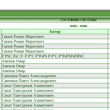
СОСТОЯНИЕ СИСТЕМЫ
№841 - №860
Автор
Гаязов Роман Маратович
Гаязов Роман Маратович
Гаязов Роман Маратович
Гаязов Роман Маратович
Р РЅС РѕС Р· Р Р°С Р°РѕРЅ Р Р°С Р°РѕРЅРѕРІРёС
Аменов Омар
Аменов Омар
Аменов Омар
Савенков Павел Александрович
Савенков Павел Александрович
Санат Тажгуразов Азаматович
Санат Тажгуразов Азаматович
Санат Тажгуразов Азаматович
Санат Тажгуразов Азаматович
Санат Тажгуразов Азаматович