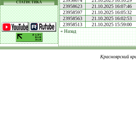
23958674
21.10.2025 16:10:29
СТАТИСТИКА
23958623
21.10.2025 16:07:46
23958597
21.10.2025 16:05:32
23958563
21.10.2025 16:02:53
23958513
21.10.2025 15:59:00
« Назад
Красноярский кра