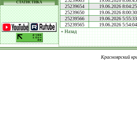
25239663
19.06.2026 8:08:45
СТАТИСТИКА
25239654
19.06.2026 8:04:25
25239650
19.06.2026 8:00:30
25239566
19.06.2026 5:55:33
25239565
19.06.2026 5:54:04
« Назад
Красноярский кра