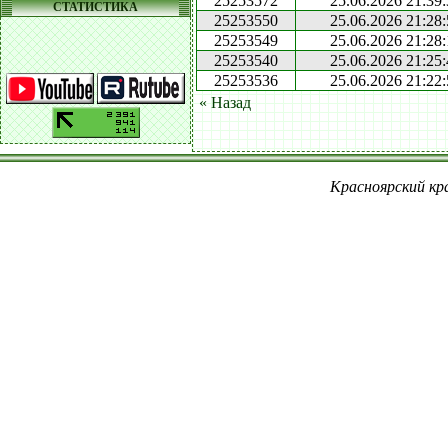
25253572
25.06.2026 21:39
СТАТИСТИКА
25253550
25.06.2026 21:28
25253549
25.06.2026 21:28
25253540
25.06.2026 21:25
25253536
25.06.2026 21:22
« Назад
Красноярский кра