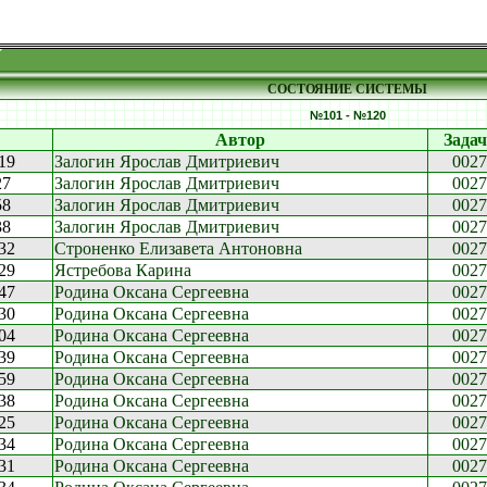
СОСТОЯНИЕ СИСТЕМЫ
№101 - №120
Автор
Задач
:19
Залогин Ярослав Дмитриевич
0027
27
Залогин Ярослав Дмитриевич
0027
58
Залогин Ярослав Дмитриевич
0027
38
Залогин Ярослав Дмитриевич
0027
:32
Строненко Елизавета Антоновна
0027
:29
Ястребова Карина
0027
:47
Родина Оксана Сергеевна
0027
:30
Родина Оксана Сергеевна
0027
:04
Родина Оксана Сергеевна
0027
:39
Родина Оксана Сергеевна
0027
:59
Родина Оксана Сергеевна
0027
:38
Родина Оксана Сергеевна
0027
:25
Родина Оксана Сергеевна
0027
:34
Родина Оксана Сергеевна
0027
:31
Родина Оксана Сергеевна
0027