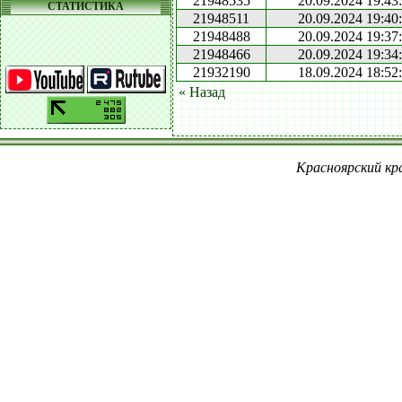
21948535
20.09.2024 19:43
СТАТИСТИКА
21948511
20.09.2024 19:40
21948488
20.09.2024 19:37
21948466
20.09.2024 19:34
21932190
18.09.2024 18:52
« Назад
Красноярский кра