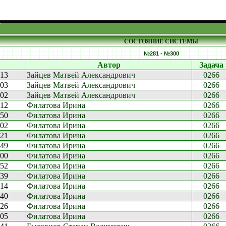
СОСТОЯНИЕ СИСТЕМЫ
№281 - №300
Автор
Задача
:13
Зайцев Матвей Александрович
0266
:03
Зайцев Матвей Александрович
0266
:02
Зайцев Матвей Александрович
0266
:12
Филатова Ирина
0266
:50
Филатова Ирина
0266
:02
Филатова Ирина
0266
:21
Филатова Ирина
0266
:49
Филатова Ирина
0266
:00
Филатова Ирина
0266
:52
Филатова Ирина
0266
:39
Филатова Ирина
0266
:14
Филатова Ирина
0266
:40
Филатова Ирина
0266
:26
Филатова Ирина
0266
:05
Филатова Ирина
0266