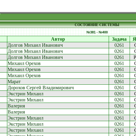
СОСТОЯНИЕ СИСТЕМЫ
№381 - №400
Автор
Задача
Я
Долгов Михаил Иванович
0261
Долгов Михаил Иванович
0261
Долгов Михаил Иванович
0261
P
Михаил Орехов
0261
Михаил Орехов
0261
Михаил Орехов
0261
Марат
0261
Дорохов Сергей Владимирович
0261
Экстрин Михаил
0261
Экстрин Михаил
0261
Валерия
0261
Валерия
0261
Экстрин Михаил
0261
Экстрин Михаил
0261
Экстрин Михаил
0261