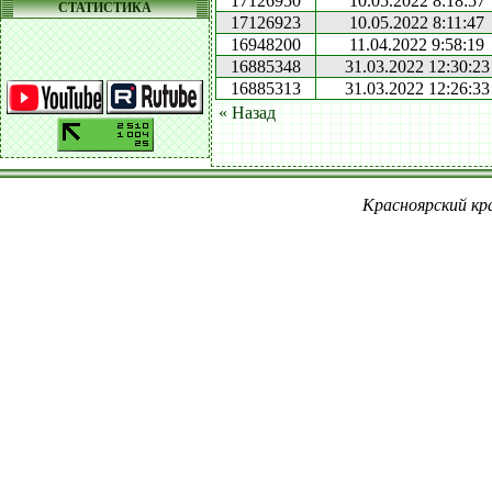
17126950
10.05.2022 8:18:57
СТАТИСТИКА
17126923
10.05.2022 8:11:47
16948200
11.04.2022 9:58:19
16885348
31.03.2022 12:30:23
16885313
31.03.2022 12:26:33
« Назад
Красноярский кра