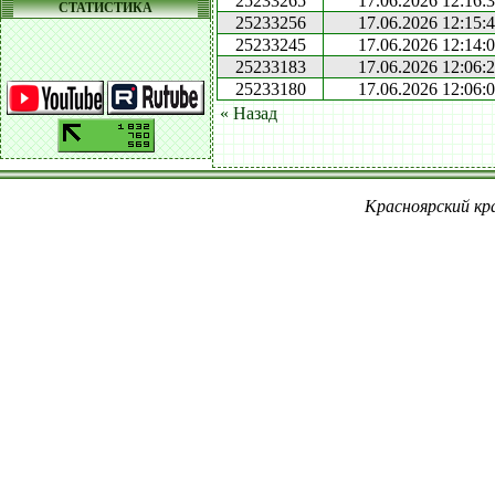
25233265
17.06.2026 12:16:
СТАТИСТИКА
25233256
17.06.2026 12:15:
25233245
17.06.2026 12:14:
25233183
17.06.2026 12:06:
25233180
17.06.2026 12:06:
« Назад
Красноярский кра