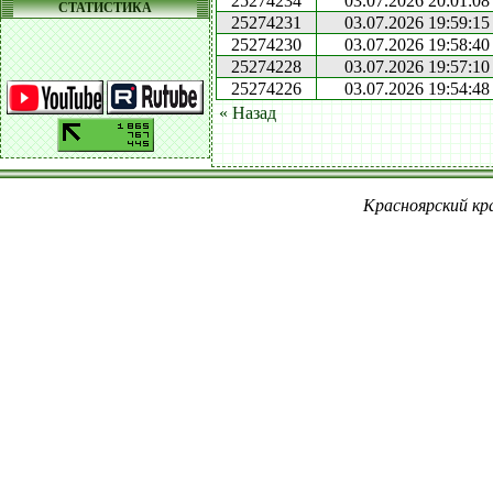
25274234
03.07.2026 20:01:08
СТАТИСТИКА
25274231
03.07.2026 19:59:15
25274230
03.07.2026 19:58:40
25274228
03.07.2026 19:57:10
25274226
03.07.2026 19:54:48
« Назад
Красноярский кра