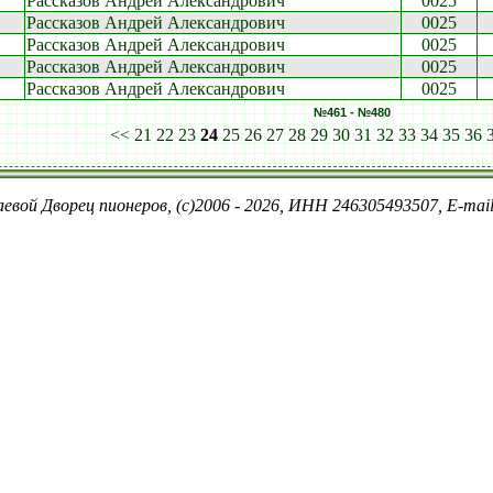
Рассказов Андрей Александрович
0025
Рассказов Андрей Александрович
0025
Рассказов Андрей Александрович
0025
Рассказов Андрей Александрович
0025
Рассказов Андрей Александрович
0025
№461 - №480
<<
21
22
23
24
25
26
27
28
29
30
31
32
33
34
35
36
евой Дворец пионеров, (c)2006 - 2026, ИНН 246305493507, E-ma