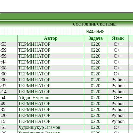
СОСТОЯНИЕ СИСТЕМЫ
№21 - №40
Автор
Задача
Язык
8:53
ТЕРМИНАТОР
0220
C++
5:59
ТЕРМИНАТОР
0220
C++
3:59
ТЕРМИНАТОР
0220
C++
9:44
ТЕРМИНАТОР
0220
C++
7:08
ТЕРМИНАТОР
0220
C++
1:00
ТЕРМИНАТОР
0220
C++
7:00
ТЕРМИНАТОР
0220
Python
6:37
ТЕРМИНАТОР
0220
Python
6:14
ТЕРМИНАТОР
0220
Python
:54
Айдос Нурмаш
0220
C++
:49
ТЕРМИНАТОР
0220
Python
:35
ТЕРМИНАТОР
0220
Python
2:20
ТЕРМИНАТОР
0220
Python
:15
ТЕРМИНАТОР
0220
Python
3:51
Худойшукур Эгамов
0220
C++