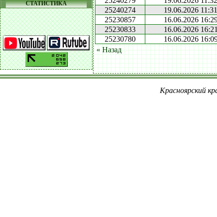
25240279
19.06.2026 11:3
СТАТИСТИКА
25240274
19.06.2026 11:3
25230857
16.06.2026 16:2
25230833
16.06.2026 16:2
25230780
16.06.2026 16:0
« Назад
Красноярский кра