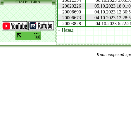
20022554
06.10.2023 5:05:5
СТАТИСТИКА
20020226
05.10.2023 18:01:
20006690
04.10.2023 12:30:
20006673
04.10.2023 12:28:
20003828
04.10.2023 6:22:2
« Назад
Красноярский кра