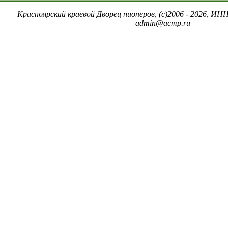
Красноярский краевой Дворец пионеров, (c)2006 - 2026, ИНН
admin@acmp.ru