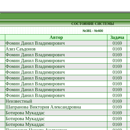
СОСТОЯНИЕ СИСТЕМЫ
№381 - №400
Автор
Задача
Фомин Данил Владимирович
0169
Азиз Саъдонов
0169
Фомин Данил Владимирович
0169
Фомин Данил Владимирович
0169
Фомин Данил Владимирович
0169
Фомин Данил Владимирович
0169
Фомин Данил Владимирович
0169
Фомин Данил Владимирович
0169
Фомин Данил Владимирович
0169
Фомин Данил Владимирович
0169
Неизвестный
0169
Шапранова Виктория Александровна
0169
Ботирова Мукаддас
0169
Ботирова Мукаддас
0169
Ботирова Мукаддас
0169