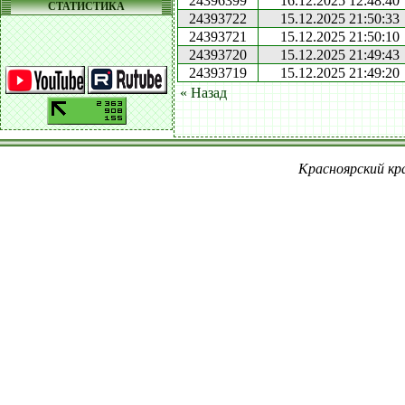
24396399
16.12.2025 12:48:40
СТАТИСТИКА
24393722
15.12.2025 21:50:33
24393721
15.12.2025 21:50:10
24393720
15.12.2025 21:49:43
24393719
15.12.2025 21:49:20
« Назад
Красноярский кра