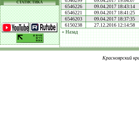
6546299
09.04.2017 19:04:07
СТАТИСТИКА
6546226
09.04.2017 18:43:14
6546221
09.04.2017 18:41:25
6546203
09.04.2017 18:37:35
6150238
27.12.2016 12:14:58
« Назад
Красноярский кра