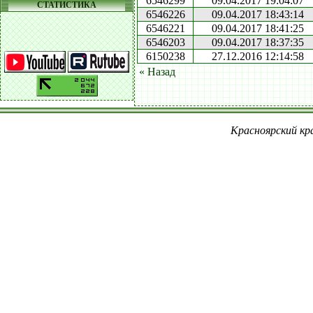
6546299
09.04.2017 19:04:07
СТАТИСТИКА
6546226
09.04.2017 18:43:14
6546221
09.04.2017 18:41:25
6546203
09.04.2017 18:37:35
6150238
27.12.2016 12:14:58
« Назад
Красноярский кра