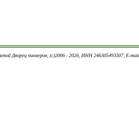
евой Дворец пионеров, (c)2006 - 2026, ИНН 246305493507, E-ma