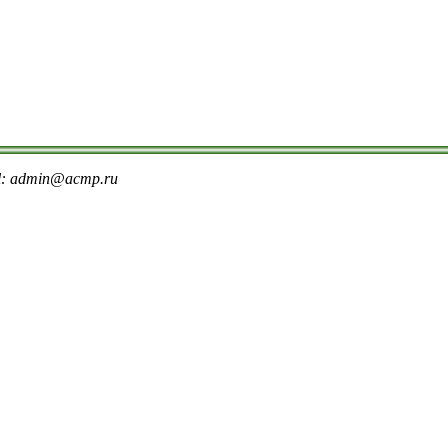
il: admin@acmp.ru