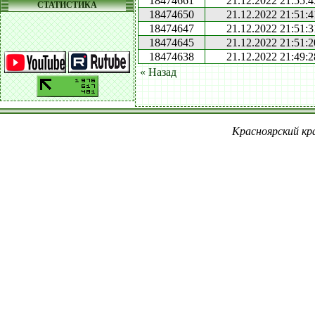
18474661
21.12.2022 21:55:4
СТАТИСТИКА
18474650
21.12.2022 21:51:4
18474647
21.12.2022 21:51:3
18474645
21.12.2022 21:51:2
18474638
21.12.2022 21:49:2
« Назад
Красноярский кра