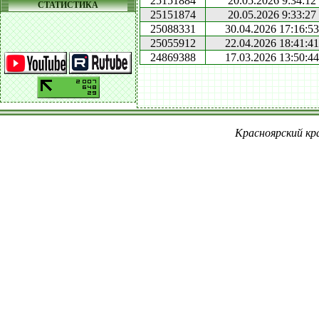
25151884
20.05.2026 9:34:12
СТАТИСТИКА
25151874
20.05.2026 9:33:27
25088331
30.04.2026 17:16:53
25055912
22.04.2026 18:41:41
24869388
17.03.2026 13:50:44
Красноярский кра