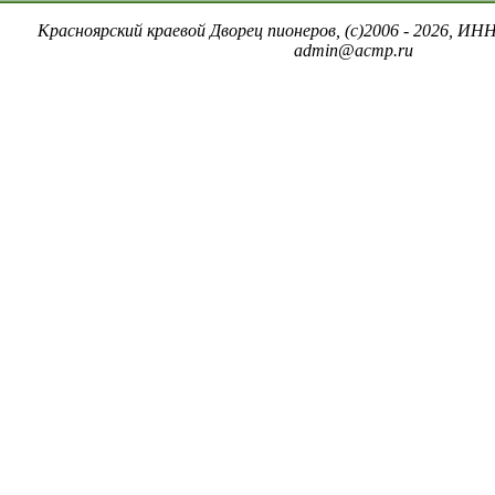
Красноярский краевой Дворец пионеров, (c)2006 - 2026, ИНН
admin@acmp.ru