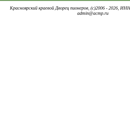
Красноярский краевой Дворец пионеров, (c)2006 - 2026, ИНН
admin@acmp.ru