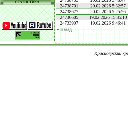
24738755
20.02.2026 5:46:47
СТАТИСТИКА
24738701
20.02.2026 5:32:57
24738677
20.02.2026 5:25:56
24736605
19.02.2026 15:35:10
24733907
19.02.2026 9:46:41
« Назад
Красноярский кра