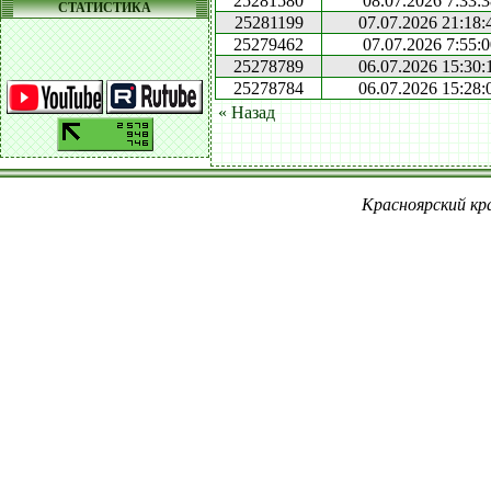
25281580
08.07.2026 7:33:3
СТАТИСТИКА
25281199
07.07.2026 21:18:
25279462
07.07.2026 7:55:0
25278789
06.07.2026 15:30:
25278784
06.07.2026 15:28:
« Назад
Красноярский кра