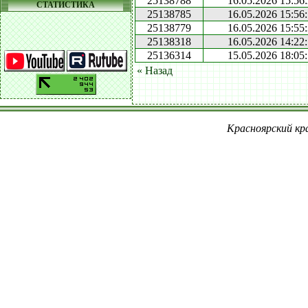
25138788
16.05.2026 15:56
СТАТИСТИКА
25138785
16.05.2026 15:56
25138779
16.05.2026 15:55
25138318
16.05.2026 14:22
25136314
15.05.2026 18:05
« Назад
Красноярский кра