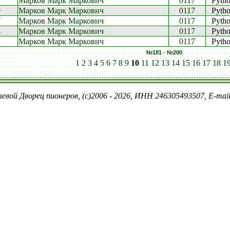
2
Марков Марк Маркович
0117
Pyth
9
Марков Марк Маркович
0117
Pyth
7
Марков Марк Маркович
0117
Pyth
4
Марков Марк Маркович
0117
Pyth
1
Марков Марк Маркович
0117
Pyth
№181 - №200
1
2
3
4
5
6
7
8
9
10
11
12
13
14
15
16
17
18
1
евой Дворец пионеров, (c)2006 - 2026, ИНН 246305493507, E-ma