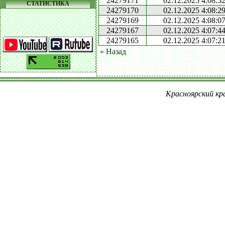
24279171
02.12.2025 4:08:5
СТАТИСТИКА
24279170
02.12.2025 4:08:2
24279169
02.12.2025 4:08:0
24279167
02.12.2025 4:07:4
24279165
02.12.2025 4:07:2
« Назад
Красноярский кра