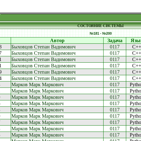
СОСТОЯНИЕ СИСТЕМЫ
№181 - №200
Автор
Задача
Язы
8
Быховцов Степан Вадимович
0117
C+
7
Быховцов Степан Вадимович
0117
C+
1
Быховцов Степан Вадимович
0117
C+
1
Быховцов Степан Вадимович
0117
C+
9
Быховцов Степан Вадимович
0117
C+
4
Быховцов Степан Вадимович
0117
C+
3
Марков Марк Маркович
0117
Pyth
2
Марков Марк Маркович
0117
Pyth
9
Марков Марк Маркович
0117
Pyth
6
Марков Марк Маркович
0117
Pyth
3
Марков Марк Маркович
0117
Pyth
0
Марков Марк Маркович
0117
Pyth
7
Марков Марк Маркович
0117
Pyth
3
Марков Марк Маркович
0117
Pyth
5
Марков Марк Маркович
0117
Pyth