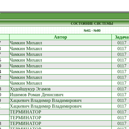
СОСТОЯНИЕ СИСТЕМЫ
№61 - №80
Автор
Задача
7
Чамкин Михаил
0117
3
Чамкин Михаил
0117
7
Чамкин Михаил
0117
5
Чамкин Михаил
0117
9
Чамкин Михаил
0117
4
Чамкин Михаил
0117
2
Чамкин Михаил
0117
Чамкин Михаил
0117
3
Худойшукур Эгамов
0117
0
Ишимов Роман Денисович
0117
0
Хацкевич Владимир Владимирович
0117
1
Хацкевич Владимир Владимирович
0117
ТЕРМИНАТОР
0117
ТЕРМИНАТОР
0117
8
ТЕРМИНАТОР
0117