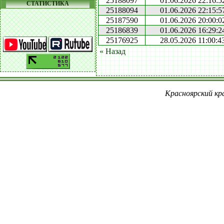
25188097
01.06.2026 22:16:5
СТАТИСТИКА
25188094
01.06.2026 22:15:5
25187590
01.06.2026 20:00:0
25186839
01.06.2026 16:29:2
25176925
28.05.2026 11:00:4
« Назад
Красноярский кра