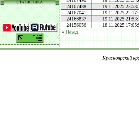
24167490
19.11.2025 23:54:
СТАТИСТИКА
24167488
19.11.2025 23:53:
24167041
19.11.2025 22:17:
24166837
19.11.2025 21:53:
24156056
18.11.2025 17:05:
« Назад
Красноярский кра