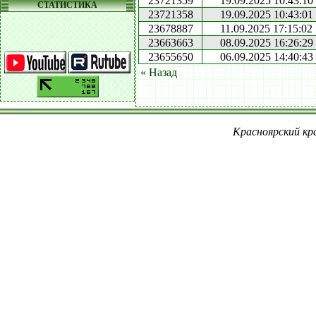
23721359
19.09.2025 10:43:10
СТАТИСТИКА
23721358
19.09.2025 10:43:01
23678887
11.09.2025 17:15:02
23663663
08.09.2025 16:26:29
23655650
06.09.2025 14:40:43
« Назад
Красноярский кра