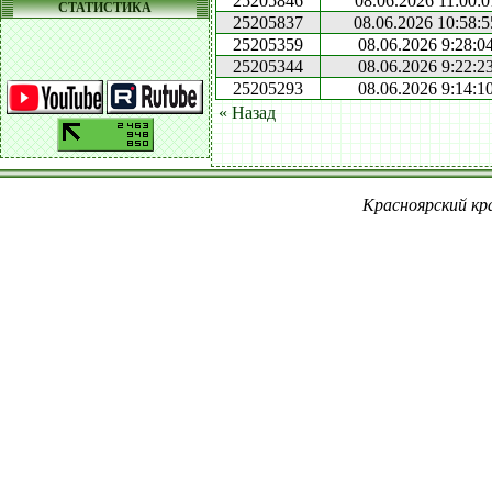
25205846
08.06.2026 11:00:0
СТАТИСТИКА
25205837
08.06.2026 10:58:5
25205359
08.06.2026 9:28:0
25205344
08.06.2026 9:22:2
25205293
08.06.2026 9:14:1
« Назад
Красноярский кра