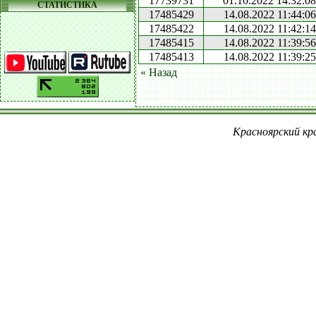
17739731
01.10.2022 14:32:08
СТАТИСТИКА
17485429
14.08.2022 11:44:06
17485422
14.08.2022 11:42:14
17485415
14.08.2022 11:39:56
17485413
14.08.2022 11:39:25
« Назад
Красноярский кра