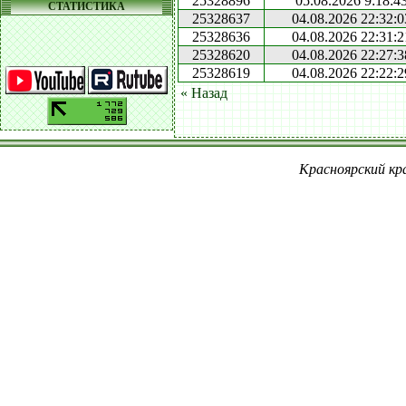
25328896
05.08.2026 9:18:4
СТАТИСТИКА
25328637
04.08.2026 22:32:0
25328636
04.08.2026 22:31:2
25328620
04.08.2026 22:27:3
25328619
04.08.2026 22:22:2
« Назад
Красноярский кра