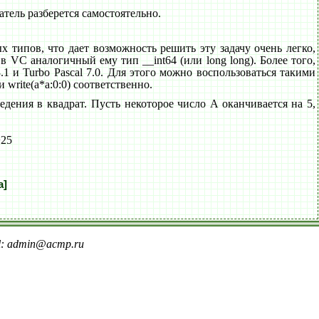
атель разберется самостоятельно.
типов, что дает возможность решить эту задачу очень легко,
в VC аналогичный ему тип __int64 (или long long). Более того,
 и Turbo Pascal 7.0. Для этого можно воспользоваться такими
 write(a*a:0:0) соответственно.
ения в квадрат. Пусть некоторое число A оканчивается на 5,
+25
а]
il: admin@acmp.ru