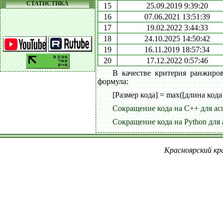
СТАТИСТИКА
15
25.09.2019 9:39:20
16
07.06.2021 13:51:39
17
19.02.2022 3:44:33
18
24.10.2025 14:50:42
19
16.11.2019 18:57:34
20
17.12.2022 0:57:46
В качестве критерия ранжиро
формула:
[Размер кода] = max([длина кода
Сокращение кода на C++ для ac
Сокращение кода на Python для 
Красноярский кра