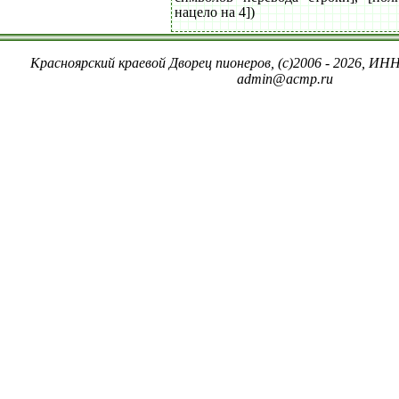
нацело на 4])
Красноярский краевой Дворец пионеров, (c)2006 - 2026, ИНН
admin@acmp.ru