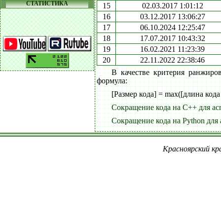
СТАТИСТИКА
15
02.03.2017 1:01:12
16
03.12.2017 13:06:27
17
06.10.2024 12:25:47
18
17.07.2017 10:43:32
19
16.02.2021 11:23:39
20
22.11.2022 22:38:46
В качестве критерия ранжиро
формула:
[Размер кода] = max([длина кода
Сокращение кода на C++ для ac
Сокращение кода на Python для 
Красноярский кра