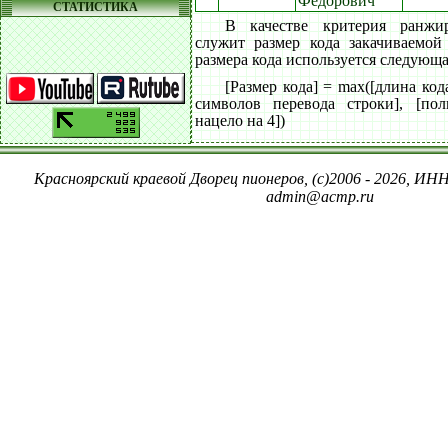
Фёдорович
СТАТИСТИКА
В качестве критерия ранжи
служит размер кода закачиваемой
размера кода используется следующа
[Размер кода] = max([длина код
символов перевода строки], [пол
нацело на 4])
Красноярский краевой Дворец пионеров, (c)2006 - 2026, ИНН
admin@acmp.ru