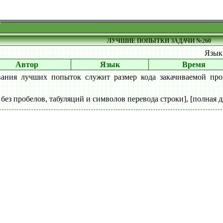
ЛУЧШИЕ ПОПЫТКИ ЗАДАЧИ №260
Язы
Автор
Язык
Время
вания лучших попыток служит размер кода закачиваемой про
 без пробелов, табуляций и символов перевода строки], [полная д