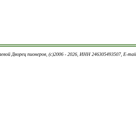
евой Дворец пионеров, (c)2006 - 2026, ИНН 246305493507, E-ma