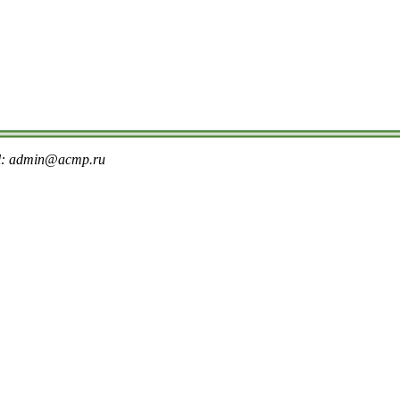
il: admin@acmp.ru