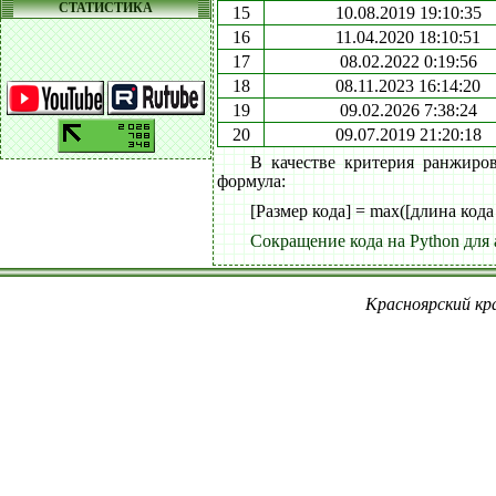
СТАТИСТИКА
15
10.08.2019 19:10:35
16
11.04.2020 18:10:51
17
08.02.2022 0:19:56
18
08.11.2023 16:14:20
19
09.02.2026 7:38:24
20
09.07.2019 21:20:18
В качестве критерия ранжиро
формула:
[Размер кода] = max([длина кода
Сокращение кода на Python для 
Красноярский кра