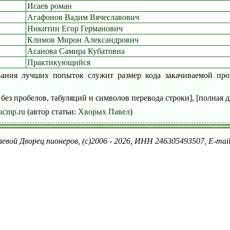
Исаев роман
Агафонов Вадим Вячеславович
Никитин Егор Германович
Климов Мирон Александрович
Асанова Самира Кубатовна
Практикующийся
вания лучших попыток служит размер кода закачиваемой про
 без пробелов, табуляций и символов перевода строки], [полная д
acmp.ru
(автор статьи:
Хворых Павел
)
евой Дворец пионеров, (c)2006 - 2026, ИНН 246305493507, E-ma