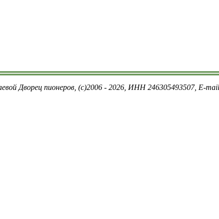
евой Дворец пионеров, (c)2006 - 2026, ИНН 246305493507, E-ma