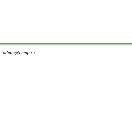
il: admin@acmp.ru