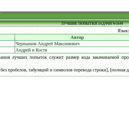
ЛУЧШИЕ ПОПЫТКИ ЗАДАЧИ №1649
Язык
Автор
Чернышов Андрей Максимович
Андрей и Костя
вания лучших попыток служит размер кода закачиваемой про
 без пробелов, табуляций и символов перевода строки], [полная д