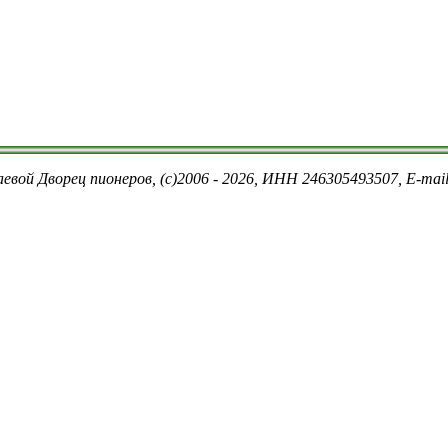
евой Дворец пионеров, (c)2006 - 2026, ИНН 246305493507, E-ma