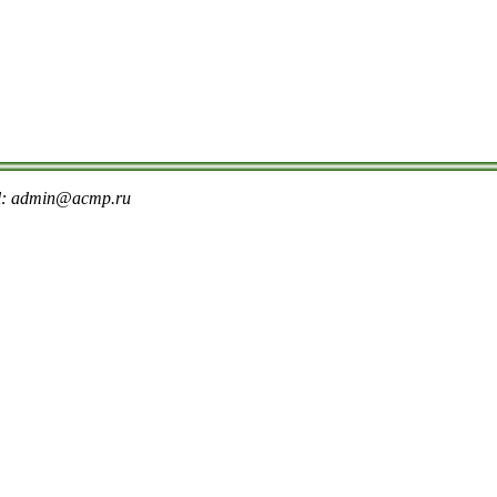
il: admin@acmp.ru