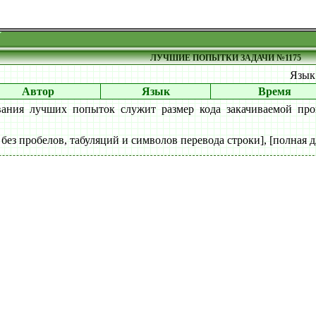
ЛУЧШИЕ ПОПЫТКИ ЗАДАЧИ №1175
Язы
Автор
Язык
Время
вания лучших попыток служит размер кода закачиваемой про
 без пробелов, табуляций и символов перевода строки], [полная д