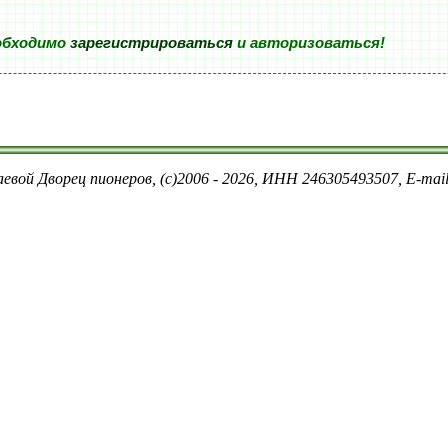
обходимо
зарегистрироваться
и авторизоваться!
евой Дворец пионеров, (c)2006 - 2026, ИНН 246305493507, E-ma