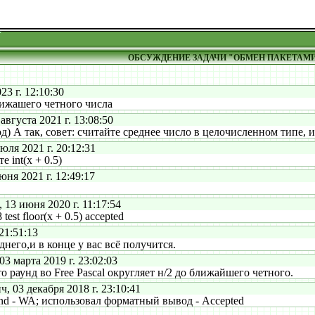
ОБСУЖДЕНИЕ ЗАДАЧИ "ОБМЕН ПАКЕТАМ
3 г. 12:10:30
ижашего четного числа
густа 2021 г. 13:08:50
 А так, совет: считайте среднее число в целочисленном типе, и
ля 2021 г. 20:12:31
 int(x + 0.5)
ня 2021 г. 12:49:17
3 июня 2020 г. 11:17:54
est floor(x + 0.5) accepted
21:51:13
его,и в конце у вас всё получится.
 марта 2019 г. 23:02:03
 раунд во Free Pascal округляет н/2 до ближайшего четного.
03 декабря 2018 г. 23:10:41
nd - WA; использовал форматный вывод - Accepted