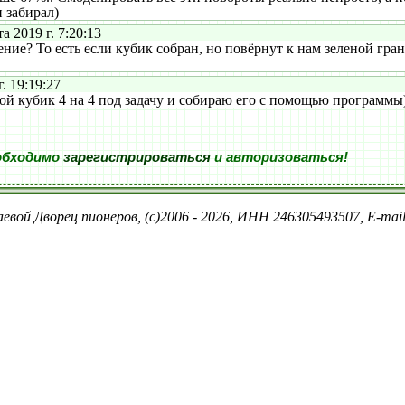
 забирал)
 2019 г. 7:20:13
е? То есть если кубик собран, но повёрнут к нам зеленой гран
. 19:19:27
й кубик 4 на 4 под задачу и собираю его с помощью программы
обходимо
зарегистрироваться
и авторизоваться!
евой Дворец пионеров, (c)2006 - 2026, ИНН 246305493507, E-ma